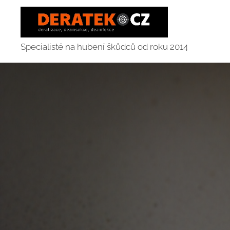
Specialisté na hubení škůdců od roku 2014