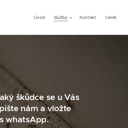
Úvod
Služby
Kontakt
Ceník
, jaký škůdce se u Vás
pište nám a vložte
es whatsApp.