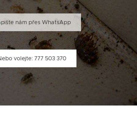
apište nám přes WhatsApp
Nebo volejte: 777 503 370