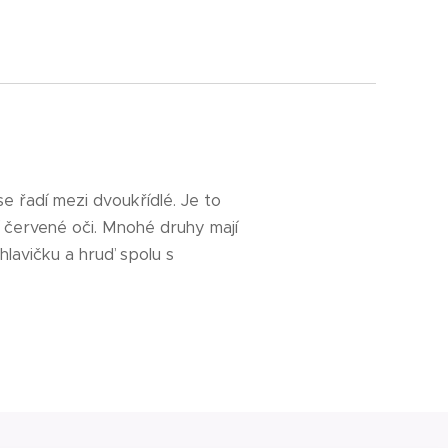
se řadí mezi dvoukřídlé. Je to
 červené oči. Mnohé druhy mají
hlavičku a hruď spolu s