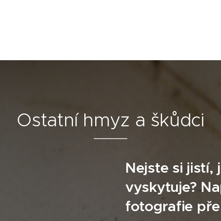
Ostatní hmyz a škůdci
Nejste si jistí
vyskytuje? Na
fotografie př