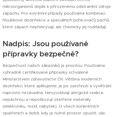
mikroorganismů dojde k přirozenému odstranění zdroje
zápachu. Pro extrémní případy používáme kombinaci
hloubkové dezinfekce a speciálních pohlcovačů pachů,
které zápach nepřekrývají, ale chemicky jej rozkládají.
Nadpis: Jsou používané
přípravky bezpečné?
Bezpečnost našich zákazníků je prioritou. Používáme
výhradně certifikované přípravky schválené
Ministerstvem zdravotnictví ČR. Většina moderních
dezinfekcí, které aplikujeme, je po zaschnutí a vyvětrání
naprosto nezávadná. Nevyvolávají alergické reakce,
nepáchnou a nepoškozují ošetřené materiály
(elektroniku, textil, nábytek). O všech konkrétních
opatřeních a době, kdy je nutné prostor opustit, vás