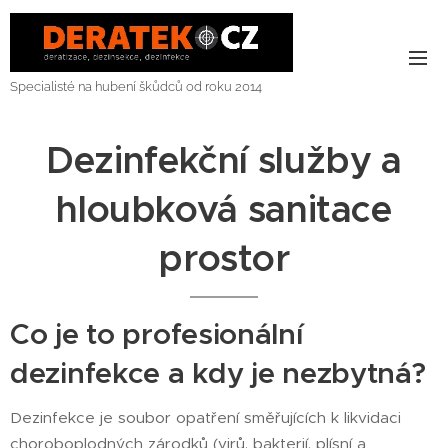
Specialisté na hubení škůdců od roku 2014
Dezinfekční služby a
hloubková sanitace
prostor
Co je to profesionální
dezinfekce a kdy je nezbytná?
Dezinfekce je soubor opatření směřujících k likvidaci
choroboplodných zárodků (virů, bakterií, plísní a